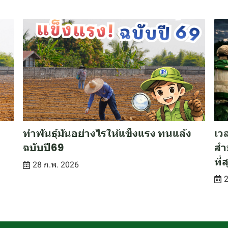
ทำพันธุ์มันอย่างไรให้แข็งแรง ทนแล้ง
เว
ฉบับปี69
สำ
ที่
28 ก.พ. 2026
2