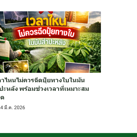
ลาไหนไม่ควรฉีดปุ๋ยทางใบในมัน
ปะหลัง พร้อมช่วงเวลาที่เหมาะสม
สุด
4 มี.ค. 2026