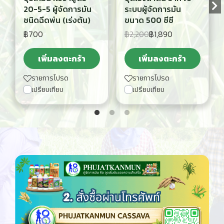
20-5-5 ผู้จัดการมัน
ระบบผู้จัดการมัน
ชนิดฉีดพ่น (เร่งต้น)
ขนาด 500 ซีซี
฿700
฿2,200
฿1,890
เพิ่มลงตะกร้า
เพิ่มลงตะกร้า
รายการโปรด
รายการโปรด
เปรียบเทียบ
เปรียบเทียบ