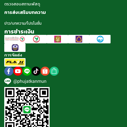
ตรวจสอบสถานะพัสดุ
การส่งเสริมบทความ
ข่าว/บทความ/โปรโมชั่น
การชำระเงิน
การจัดส่ง
@phujatkanmun