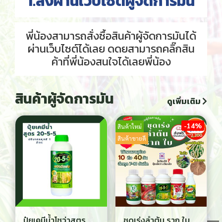
1.สั่งผ่านเว็บไซต์ผู้จัดการมัน
พี่น้องสามารถสั่งซื้อสินค้าผู้จัดการมันได้
ผ่านเว็บไซต์ได้เลย ดดยสามารถคลิ๊กสิน
ค้าที่พี่น้องสนใจได้เลยพี่น้อง
สินค้าผู้จัดการมัน
ดูเพิ่มเติม
-14%
สินค้าใหม่
สินค้าขายดี
ปุ๋ยเคมีน้ำโชว่าสูตร
ชุดเร่งลำต้น ราก ใบ