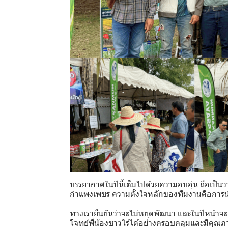
บรรยากาศในปีนี้เต็มไปด้วยความอบอุ่น ถือเป็น
กำแพงเพชร ความตั้งใจหลักของทีมงานคือการนำพ
ทางเรายืนยันว่าจะไม่หยุดพัฒนา และในปีหน้าจะ
โจทย์พี่น้องชาวไร่ได้อย่างครอบคลุมและมีคุ