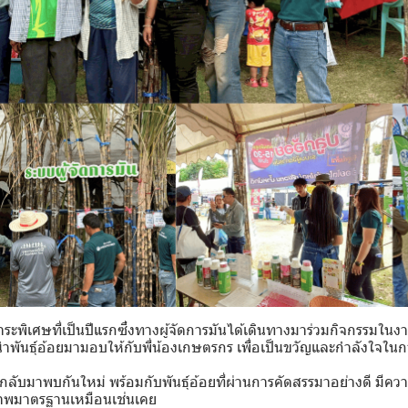
วาระพิเศษที่เป็นปีแรกซึ่งทางผู้จัดการมันได้เดินทางมาร่วมกิจกรรม
ันธุ์อ้อยมามอบให้กับพี่น้องเกษตรกร เพื่อเป็นขวัญและกำลังใจในกา
กลับมาพบกันใหม่ พร้อมกับพันธุ์อ้อยที่ผ่านการคัดสรรมาอย่างดี มีคว
ณภาพมาตรฐานเหมือนเช่นเคย