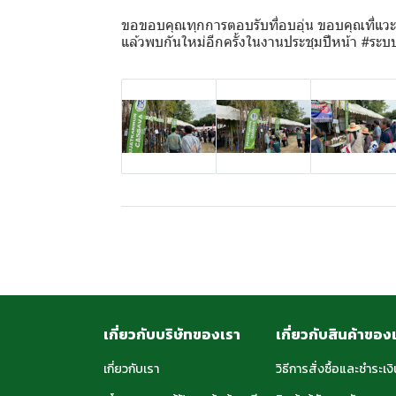
ขอขอบคุณทุกการตอบรับที่อบอุ่น ขอบคุณที่แวะเข
แล้วพบกันใหม่อีกครั้งในงานประชุมปีหน้า #ระบบ
เกี่ยวกับบริษัทของเรา
เกี่ยวกับสินค้าของ
เกี่ยวกับเรา
วิธีการสั่งซื้อและชำระเงิ