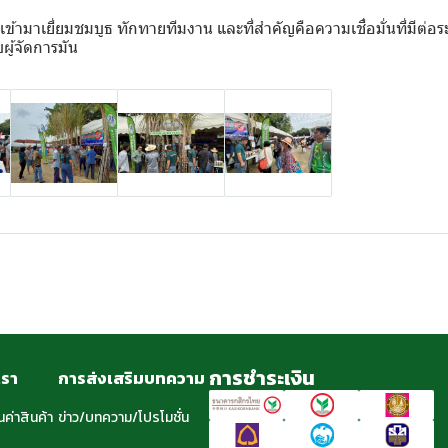
้ามาเยี่ยมชมบูธ ทักทายทีมงาน และที่สำคัญคือความเชื่อมั่นที่มีต่อร
ผู้จัดการมัน
การชำระเงิน
เรา
การส่งเสริมบทความ
นค่าสินค้า
ข่าว/บทความ/โปรโมชั่น