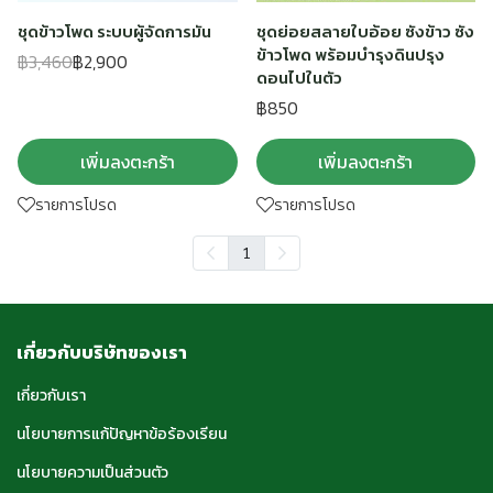
ชุดข้าวโพด ระบบผู้จัดการมัน
ชุดย่อยสลายใบอ้อย ซังข้าว ซัง
ข้าวโพด พร้อมบำรุงดินปรุง
฿3,460
฿2,900
ดอนไปในตัว
฿850
เพิ่มลงตะกร้า
เพิ่มลงตะกร้า
รายการโปรด
รายการโปรด
1
เกี่ยวกับบริษัทของเรา
เกี่ยวกับเรา
นโยบายการแก้ปัญหาข้อร้องเรียน
นโยบายความเป็นส่วนตัว