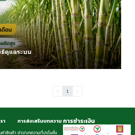
วิธีดูแลระบบ
1
การชำระเงิน
เรา
การส่งเสริมบทความ
นค่าสินค้า
ข่าว/บทความ/โปรโมชั่น