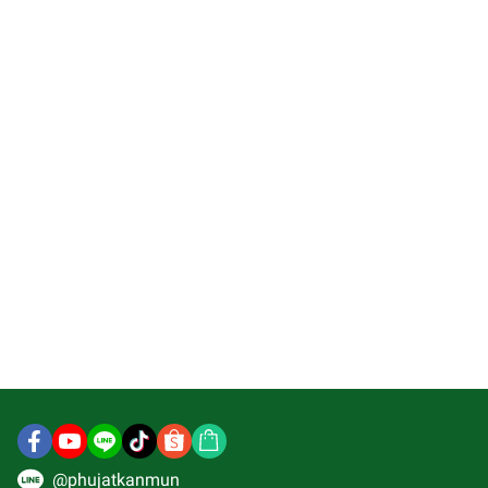
@phujatkanmun