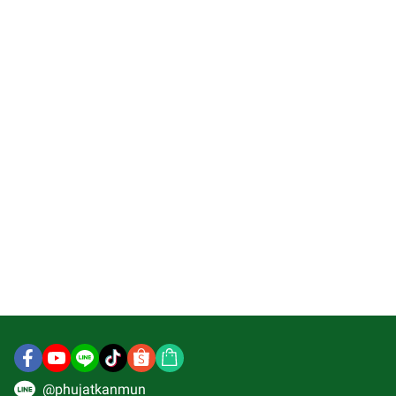
@phujatkanmun