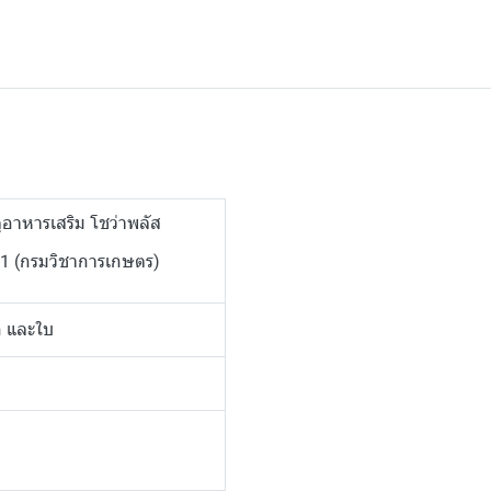
ตุอาหารเสริม โชว่าพลัส
61 (กรมวิชาการเกษตร)
ก และใบ