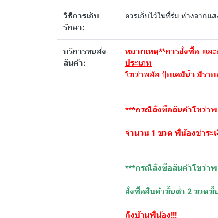
วิธีการเก็บ
ควรเก็บไว้ในที่ร่ม ห่างจากแ
รักษา:
บริการขนส่ง
หมายเหตุ
**การสั่งซื้อ แล
สินค้า:
ประเภท
โชว่าพลัส ปุ๋ยเคมีน้ำ
มีรายล
***กรณีสั่งซื้อสินค้าโชว่าพล
จำนวน 1 ขวด พี่น้องชำระเง
***กรณีสั่งซื้อสินค้าโชว่าพล
สั่งซื้อสินค้าขั้นต่ำ 2 ขวดขึ
ถึงบ้านพี่น้อง!!!