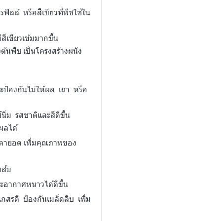
ลล์ หรือสีเขียวที่พืชใช้ใน
สีเขียวเข้มมากขึ้น
ต้นพืช เป็นโครงสร้างผนัง
้องกันไม่ให้ผล เถา หรือ
นิ่ม รสชาติและสีดีขึ้น
ผลได้
ตายอด เพิ่มคุณภาพของ
นส้ม
ะอากาศหนาวได้ดีขึ้น
รดี ป้องกันเมล็ดลีบ เพิ่ม