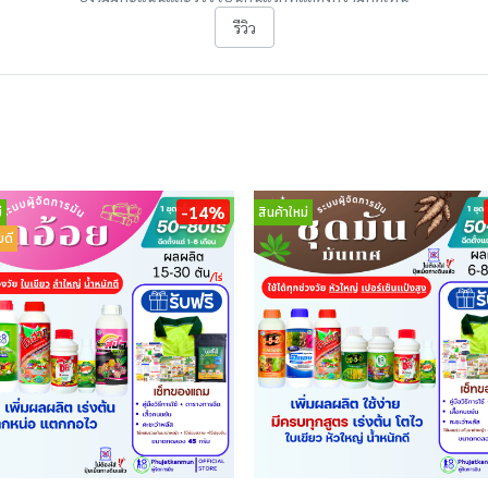
รีวิว
-14%
่
สินค้าใหม่
ยดี