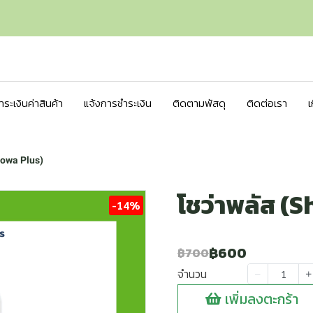
ชำระเงินค่าสินค้า
แจ้งการชำระเงิน
ติดตามพัสดุ
ติดต่อเรา
เ
howa Plus)
โชว่าพลัส (
-14%
฿600
฿700
จำนวน
เพิ่มลงตะกร้า