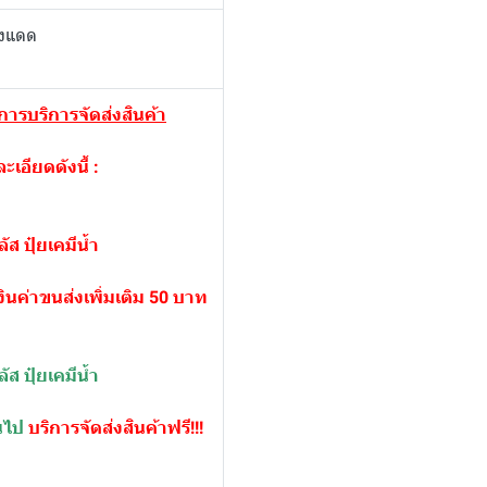
สงแดด
ะการบริการจัดส่งสินค้า
ะเอียดดังนี้ :
ัส ปุ๋ยเคมีน้ำ
ินค่าขนส่งเพิ่มเติม 50 บาท
ัส ปุ๋ยเคมีน้ำ
้นไป
บริการจัดส่งสินค้าฟรี!!!