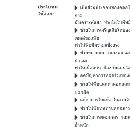
ประโยชน์
เป็นส่วนประกอบของคลอโรฟิ
ใช้สอย:
การ
สังเคราะห์แสง ช่วยให้ใบพืชมี
ช่วยในการเจริญเติบโตของ
เซลล์ของพืช
ทำให้พืชมีความแข็งแรง
ช่วยขยายขนาดของผล และป
ฝักแตก
ทำให้เนื้อแน่น ป้องกันแกนไส้
ลดปัญหาการหลุดร่วงของ
ช่วยให้พืชแตกตาดอกและ
ผลผลิต
แก้อาการใบแก้ว ใบลายใ
ช่วยให้พืชทนทานต่อสภาว
ช่วยในการผสมเกสร ผสมเกส
น้ำหนัก