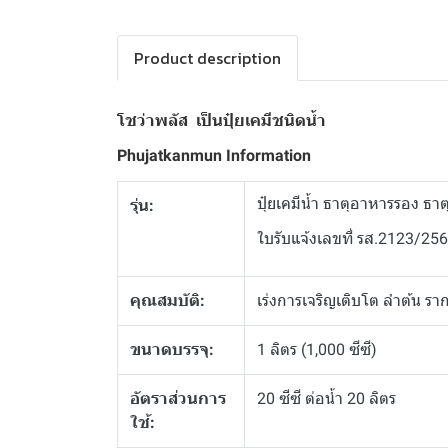
Product description
โชว่าพลัส เป็นปุ๋ยเคมีชนิดน้ำ
Phujatkanmun Information
ปุ๋ยเคมีน้ำ ธาตุอาหารรอง ธา
รุ่น:
ใบรับแจ้งเลขที่ รส.2123/25
คุณสมบัติ:
เร่งการเจริญเติบโต ลำต้น รา
ขนาดบรรจุ:
1 ลิตร (1,000 ซีซี)
อัตราส่วนการ
20 ซีซี ต่อน้ำ 20 ลิตร
ใช้: