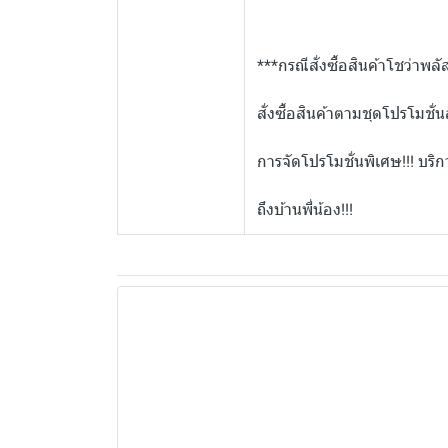
***กรณีสั่งซื้อสินค้าโชว่าพลัส
สั่งซื้อสินค้าตามชุดโปรโมชั
การจัดโปรโมชั่นพิเศษ!!! บริกา
ถึงบ้านพี่น้อง!!!