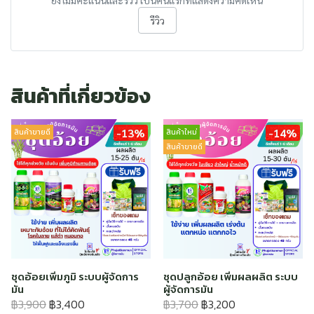
ยังไม่มีคะแนนและรีวิว เป็นคนแรกที่แสดงความคิดเห็น
รีวิว
สินค้าที่เกี่ยวข้อง
-13%
-14%
สินค้าขายดี
สินค้าใหม่
สินค้าขายดี
ชุดอ้อยเพิ่มภูมิ ระบบผู้จัดการ
ชุดปลูกอ้อย เพิ่มผลผลิต ระบบ
มัน
ผู้จัดการมัน
฿3,900
฿3,400
฿3,700
฿3,200