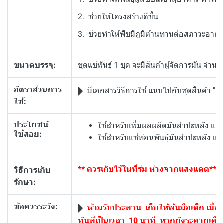
2. ช่วยให้โครงสร้างดีขึ้น
3. ช่วยทำให้พืชมีภูมิต้านทานต่อสภาวะอากาศไ
ขนาดบรรจุ:
ชุดแช่พันธุ์ 1 ชุด จะมีสินค้าผู้จัดการมัน จำน
อัตราส่วนการ
มีเอกสารวิธีการใช้ แนบไปกับชุดสินค้า "แช
ใช้:
ประโยชน์
ใช้สำหรับเพิ่มผลผลิตมันสำปะหลัง แล
ใช้สอย:
ใช้สำหรับแช่ท่อนพันธุ์มันสำปะหลัง แล
** ควรเก็บไว้ในที่ร่ม ห่างจากแสงแดด**
วิธีการเก็บ
รักษา:
ข้อควรระวัง:
ห้ามรับประทาน เก็บให้พ้นมือเด็ก เมื่
ทันทีเป็นเวลา 10 นาที หากยังระคายเค