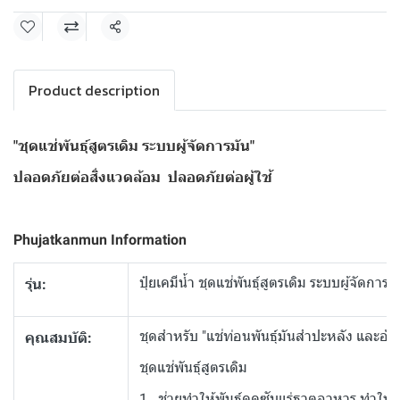
แชร์
Product description
"ชุดแช่พันธุ์สูตรเดิม ระบบผู้จัดการมัน"
ปลอดภัยต่อสิ่งแวดล้อม ปลอดภัยต่อผู้ใช้
Phujatkanmun Information
ปุ๋ยเคมีน้ำ ชุดแช่พันธุ์สูตรเดิม ระบบผู้จัดการม
รุ่น:
ชุดสำหรับ "แช่ท่อนพันธุ์มันสำปะหลัง และอ้อย
คุณสมบัติ:
ชุดแช่พันธุ์สูตรเดิม
1. ช่วยทำให้พันธุ์ดูดซับแร่ธาตุอาหาร ทำให้พัน