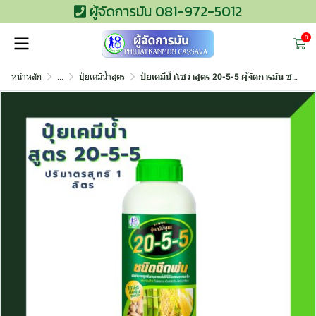
ผู้จัดการมัน 081-972-5012
0
หน้าหลัก
...
ปุ๋ยเคมีน้ำสูตร
ปุ๋ยเคมีน้ำโชว่าสูตร 20-5-5 ผู้จัดการมัน ชนิดฉีดพ่น (เร่งต้น)