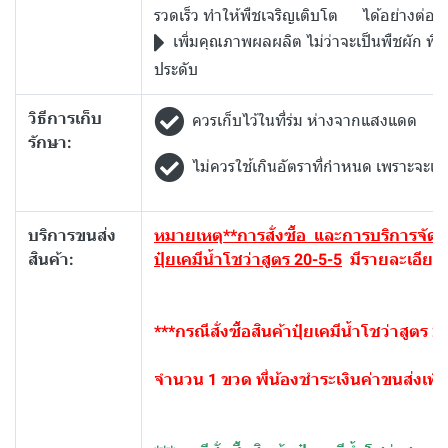
รวดเร็ว ทำให้พืชเจริญเติบโต ได้อย่างต่อเนื
เพิ่มคุณภาพผลผลิต ไม่ว่าจะเป็นพืชผัก พืช
ประดับ
วิธีการเก็บ
ควรเก็บไว้ในที่ร่ม ห่างจากแสงแดด
รักษา:
ไม่ควรใช้เกินอัตราที่กำหนด เพราะจะเป
บริการขนส่ง
หมายเหตุ
**การสั่งซื้อ และการบริการจัด
สินค้า:
ปุ๋ยเคมีน้ำโชว่าสูตร 20-5-5
มีรายละเอียดดั
***กรณีสั่งซื้อสินค้าปุ๋ยเคมีน้ำโชว่าสูตร 
จำนวน 1 ขวด พี่น้องชำระเงินค่าขนส่งเพิ่