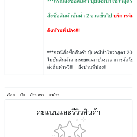
***กรณีสั่งซื้อสินค้า ปุ๋ยเคมีน้ำโชว่าสูตร 
สั่งซื้อสินค้าขั้นต่ำ 2 ขวดขึ้นไป
บริการจัดส่
ถึงบ้านพี่น้อง!!!
***กรณีสั่งซื้อสินค้า ปุ๋ยเคมีน้ำโชว่าสูตร 20-
โมชั่นสินค้าตามระยะเวลาช่วงเวลาการจัดโปรโม
ส่งสินค้าฟรี!!! ถึงบ้านพี่น้อง!!!
อ้อย
มัน
ข้าวโพด
นาข้าว
คะแนนและรีวิวสินค้า