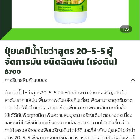
1/2
ปุ๋ยเคมีน้ำโชว่าสูตร 20-5-5 ผู้
จัดการมัน ชนิดฉีดพ่น (เร่งต้น)
฿700
คำอธิบายสินค้าแบบย่อ
ปุ๋ยเคมีน้ำโชว่าสูตร20-5-5 มินิ ชนิดฉีดพ่น เร่งการเจริญเติบโต
ลำต้น ราก และใบ ฟื้นสภาพต้นหลังเก็บเกี่ยว พืชสามารถดูดซึมธาตุ
อาหารไปใช้ได้โดยทางรากและใบ เพิ่มคุณภาพผลผลิตมากยิ่งขึ้น
ใช้ได้ดีกับพืชทุกชนิด เพิ่มความสมบูรณ์ เจริญเติบโตอย่างต่อเนื่อง
และยังทำให้พืชมีความแข็งแรง ทนต่อสภาวะอากาศได้ดียิ่งขึ้น ช่วย
ทำให้โครงสร้างของพืชเจริญเติบโตได้ดี และที่สำคัญ ปุ๋ยเคมีโชว่าน้ำ
สูตร 20-5-5 พืชสามารถดูดซับอาหาร แร่ธาตุต่าง ๆ เข้าสู่ผนังเซลล์