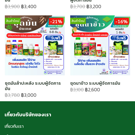
฿3,900
฿3,400
฿3,700
฿3,200
-21%
-16%
สินค้าใหม่
สินค้าใหม่
ชุดมันสำปะหลัง ระบบผู้จัดการ
ชุดนาข้าว ระบบผู้จัดการมัน
มัน
฿3,100
฿2,600
฿3,780
฿3,000
เกี่ยวกับบริษัทของเรา
เกี่ยวกับเรา